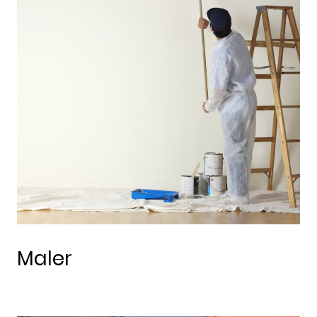
Maler